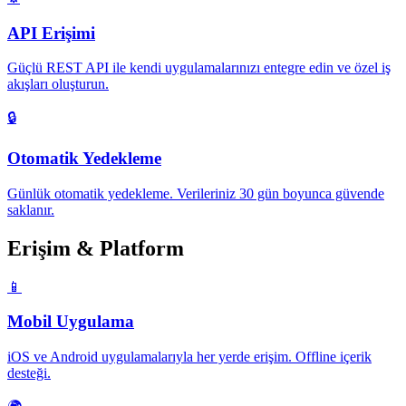
API Erişimi
Güçlü REST API ile kendi uygulamalarınızı entegre edin ve özel iş
akışları oluşturun.
🔒
Otomatik Yedekleme
Günlük otomatik yedekleme. Verileriniz 30 gün boyunca güvende
saklanır.
Erişim & Platform
📱
Mobil Uygulama
iOS ve Android uygulamalarıyla her yerde erişim. Offline içerik
desteği.