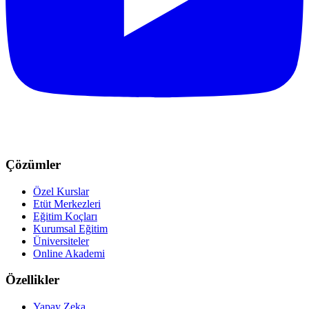
Çözümler
Özel Kurslar
Etüt Merkezleri
Eğitim Koçları
Kurumsal Eğitim
Üniversiteler
Online Akademi
Özellikler
Yapay Zeka