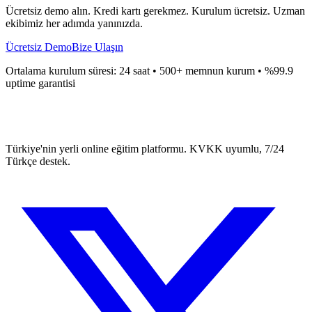
Ücretsiz demo alın. Kredi kartı gerekmez. Kurulum ücretsiz. Uzman
ekibimiz her adımda yanınızda.
Ücretsiz Demo
Bize Ulaşın
Ortalama kurulum süresi: 24 saat • 500+ memnun kurum • %99.9
uptime garantisi
Türkiye'nin yerli online eğitim platformu. KVKK uyumlu, 7/24
Türkçe destek.