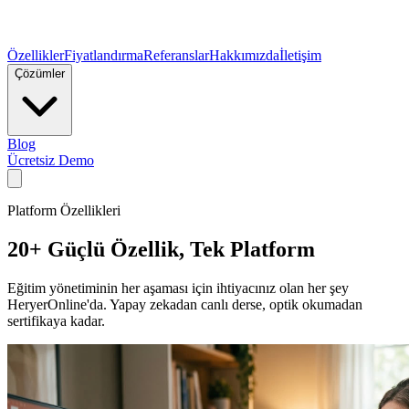
Özellikler
Fiyatlandırma
Referanslar
Hakkımızda
İletişim
Çözümler
Blog
Ücretsiz Demo
Platform Özellikleri
20+ Güçlü Özellik,
Tek Platform
Eğitim yönetiminin her aşaması için ihtiyacınız olan her şey
HeryerOnline'da. Yapay zekadan canlı derse, optik okumadan
sertifikaya kadar.