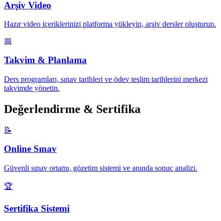
Arşiv Video
Hazır video içeriklerinizi platforma yükleyin, arşiv dersler oluşturun.
📅
Takvim & Planlama
Ders programları, sınav tarihleri ve ödev teslim tarihlerini merkezi
takvimde yönetin.
Değerlendirme & Sertifika
📝
Online Sınav
Güvenli sınav ortamı, gözetim sistemi ve anında sonuç analizi.
🏆
Sertifika Sistemi