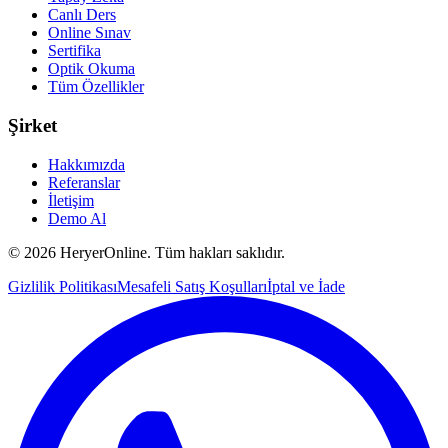
Canlı Ders
Online Sınav
Sertifika
Optik Okuma
Tüm Özellikler
Şirket
Hakkımızda
Referanslar
İletişim
Demo Al
©
2026
HeryerOnline. Tüm hakları saklıdır.
Gizlilik Politikası
Mesafeli Satış Koşulları
İptal ve İade