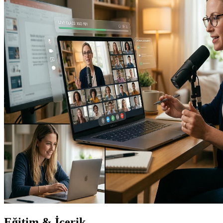
Eğitim & İçerik