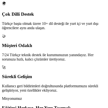
🌍
Çok Dilli Destek
Türkçe başta olmak üzere 10+ dil desteği ile yurt içi ve yurt dışı
öğrencilere aynı anda ulaşın.
🤝
Müşteri Odaklı
7/24 Türkçe teknik destek ile kurumunuzun yanındayız. Her
sorunuza hızlı, kalıcı çözümler üretiyoruz.
🚀
Sürekli Gelişim
Kullanıcı geri bildirimleri doğrultusunda platformumuzu sürekli
geliştiriyor, yeni özellikler ekliyoruz.
Misyonumuz
Eğitimi Herkese, Her Yere Taşımak