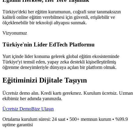
Türkiye'deki her eğitim kurumunun, coğrafi sınır tanımaksızın
kaliteli online eğitim verebilmesi için güvenli, erişilebilir ve
ölçeklenebilir bir teknoloji altyapısı sunmak.
Vizyonumuz
Türkiye'nin Lider EdTech Platformu
Yurt içinde lider konuma gelerek global eğitim ekosisteminde
Türkiye'yi temsil eden, yapay zeka destekli kişiselleştirilmiş
öğrenme deneyimleriyle dünyaya açılan bir platform olmak.
Eğitiminizi
Dijitale Taşıyın
Ücretsiz demo alın. Kredi kartı gerekmez. Kurulum ücretsiz. Uzman
ekibimiz her adımda yanınızda.
Ücretsiz Demo
Bize Ulaşın
Ortalama kurulum süresi: 24 saat • 500+ memnun kurum • %99.9
uptime garantisi