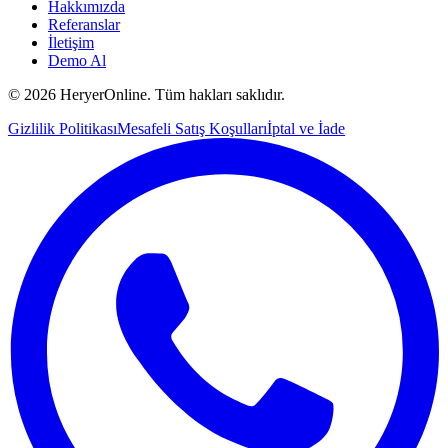
Hakkımızda
Referanslar
İletişim
Demo Al
©
2026
HeryerOnline. Tüm hakları saklıdır.
Gizlilik Politikası
Mesafeli Satış Koşulları
İptal ve İade