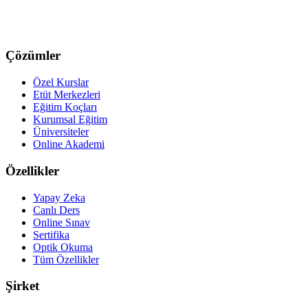
Çözümler
Özel Kurslar
Etüt Merkezleri
Eğitim Koçları
Kurumsal Eğitim
Üniversiteler
Online Akademi
Özellikler
Yapay Zeka
Canlı Ders
Online Sınav
Sertifika
Optik Okuma
Tüm Özellikler
Şirket