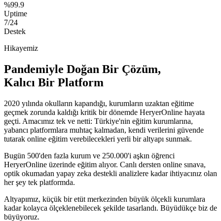
%99.9
Uptime
7/24
Destek
Hikayemiz
Pandemiyle Doğan Bir Çözüm,
Kalıcı Bir Platform
2020 yılında okulların kapandığı, kurumların uzaktan eğitime
geçmek zorunda kaldığı kritik bir dönemde HeryerOnline hayata
geçti. Amacımız tek ve netti: Türkiye'nin eğitim kurumlarına,
yabancı platformlara muhtaç kalmadan, kendi verilerini güvende
tutarak online eğitim verebilecekleri yerli bir altyapı sunmak.
Bugün 500'den fazla kurum ve 250.000'i aşkın öğrenci
HeryerOnline üzerinde eğitim alıyor. Canlı dersten online sınava,
optik okumadan yapay zeka destekli analizlere kadar ihtiyacınız olan
her şey tek platformda.
Altyapımız, küçük bir etüt merkezinden büyük ölçekli kurumlara
kadar kolayca ölçeklenebilecek şekilde tasarlandı. Büyüdükçe biz de
büyüyoruz.