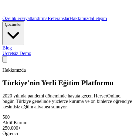
Özellikler
Fiyatlandırma
Referanslar
Hakkımızda
İletişim
Çözümler
Blog
Ücretsiz Demo
Hakkımızda
Türkiye'nin Yerli Eğitim Platformu
2020 yılında pandemi döneminde hayata geçen HeryerOnline,
bugün Türkiye genelinde yüzlerce kuruma ve on binlerce öğrenciye
kesintisiz eğitim altyapısı sunuyor.
500+
Aktif Kurum
250.000+
Öğrenci