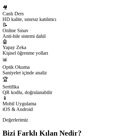
🎥
Canlı Ders
HD kalite, sınırsız katılımcı
📝
Online Sınav
Anti-hile sistemi dahil
🤖
Yapay Zeka
Kişisel öğrenme yolları
📊
Optik Okuma
Saniyeler içinde analiz
🏆
Sertifika
QR kodlu, doğrulanabilir
📱
Mobil Uygulama
iOS & Android
Değerlerimiz
Bizi Farklı Kılan Nedir?